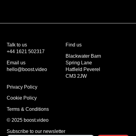
Talk to us
Find us
+44 1621 502317
Blackwater Barn
Email us
Spring Lane
hello@boost.video
Hatfield Peverel
CM3 2JW
Privacy Policy
Cookie Policy
Terms & Conditions
© 2025 boost.video
Subscribe to our newsletter