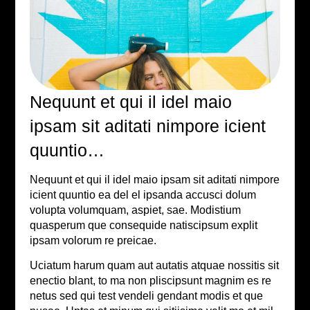
Nequunt et qui il idel maio
ipsam sit aditati nimpore icient
quuntio…
Nequunt et qui il idel maio ipsam sit aditati nimpore
icient quuntio ea del el ipsanda accusci dolum
volupta volumquam, aspiet, sae. Modistium
quasperum que consequide natiscipsum explit
ipsam volorum re preicae.
Uciatum harum quam aut autatis atquae nossitis sit
enectio blant, to ma non pliscipsunt magnim es re
netus sed qui test vendeli gendant modis et que