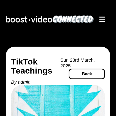
TikTok
Sun 23rd March,
2025
Teachings
Back
By
admin