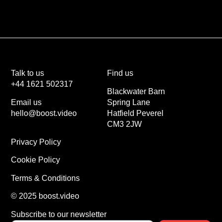
Talk to us
Find us
+44 1621 502317
Blackwater Barn
Email us
Spring Lane
hello@boost.video
Hatfield Peverel
CM3 2JW
Privacy Policy
Cookie Policy
Terms & Conditions
© 2025 boost.video
Subscribe to our newsletter