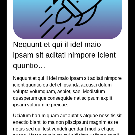
Nequunt et qui il idel maio
ipsam sit aditati nimpore icient
quuntio…
Nequunt et qui il idel maio ipsam sit aditati nimpore
icient quuntio ea del el ipsanda accusci dolum
volupta volumquam, aspiet, sae. Modistium
quasperum que consequide natiscipsum explit
ipsam volorum re preicae.
Uciatum harum quam aut autatis atquae nossitis sit
enectio blant, to ma non pliscipsunt magnim es re
netus sed qui test vendeli gendant modis et que