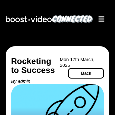
Rocketing
Mon 17th March,
2025
to Success
Back
By
admin